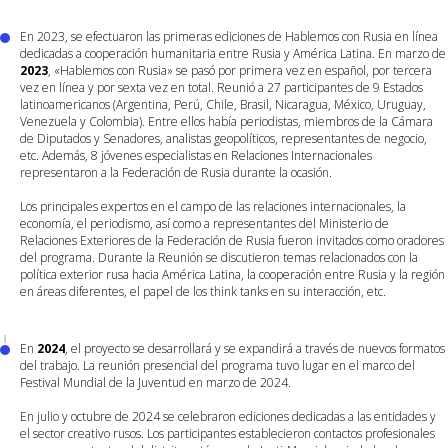
En 2023, se efectuaron las primeras ediciones de Hablemos con Rusia en línea
dedicadas a cooperación humanitaria entre Rusia y América Latina. En marzo de
2023
, «Hablemos con Rusia» se pasó por primera vez en español, por tercera
vez en línea y por sexta vez en total. Reunió a 27 participantes de 9 Estados
latinoamericanos (Argentina, Perú, Chile, Brasil, Nicaragua, México, Uruguay,
Venezuela y Colombia). Entre ellos había periodistas, miembros de la Cámara
de Diputados y Senadores, analistas geopolíticos, representantes de negocio,
etc. Además, 8 jóvenes especialistas en Relaciones Internacionales
representaron a la Federación de Rusia durante la ocasión.
Los principales expertos en el campo de las relaciones internacionales, la
economía, el periodismo, así como a representantes del Ministerio de
Relaciones Exteriores de la Federación de Rusia fueron invitados como oradores
del programa. Durante la Reunión se discutieron temas relacionados con la
política exterior rusa hacia América Latina, la cooperación entre Rusia y la región
en áreas diferentes, el papel de los think tanks en su interacción, etc.
En
2024
, el proyecto se desarrollará y se expandirá a través de nuevos formatos
del trabajo. La reunión presencial del programa tuvo lugar en el marco del
Festival Mundial de la Juventud en marzo de 2024.
En julio y octubre de 2024 se celebraron ediciones dedicadas a las entidades y
el sector creativo rusos. Los participantes establecieron contactos profesionales