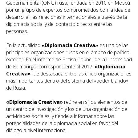
Gubernamental (ONG) rusa, fundada en 2010 en Moscú
por un grupo de expertos comprometidos con la idea de
desarrollar las relaciones internacionales a través de la
diplomacia social y del contacto directo entre las
personas.
En la actualidad
«Diplomacia Creativa»
es una de las
principales organizaciones rusas en el ámbito de política
exterior. En el informe de British Council de la Universidad
de Edimburgo, correspondiente al 2017,
«Diplomacia
Creativa»
fue destacada entre las cinco organizaciones
más importantes dentro del sistema del «poder blando»
de Rusia.
«Diplomacia Creativa»
reúne en sí los elementos de
un centro de investigación y los de una organización de
actividades sociales; y tiende a informar sobre las
potencialidades de la diplomacia social en favor del
diálogo a nivel internacional.