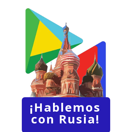
¡Hablemos
con Rusia!