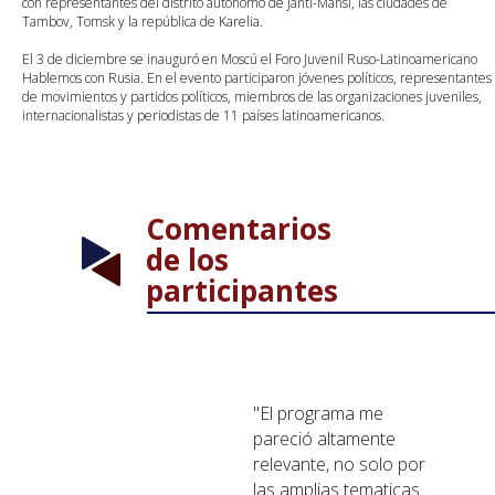
con representantes del distrito autónomo de Janti-Mansi, las ciudades de
Tambov, Tomsk y la república de Karelia.
El 3 de diciembre se inauguró en Moscú el Foro Juvenil Ruso-Latinoamericano
Hablemos con Rusia. En el evento participaron jóvenes políticos, representantes
de movimientos y partidos políticos, miembros de las organizaciones juveniles,
internacionalistas y periodistas de 11 países latinoamericanos.
Comentarios
de los
participantes
"El programa me
pareció altamente
relevante, no solo por
las amplias tematicas