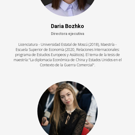
Daria Bozhko
Directora ejecutiva
Licenciatura - Universidad Estatal de Moscú (2018), Maestría -
Escuela Superior de Economía (2020, Relaciones Internacionales:
programa de Estudios Europeos y Asiáticos). El tema de la tesis de
maestría:"La diplomacia Económica de China y Estados Unidos en el
Contexto de la Guerra Comercial".